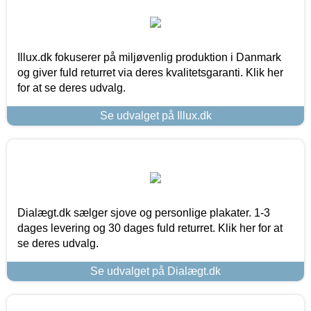
Illux.dk fokuserer på miljøvenlig produktion i Danmark
og giver fuld returret via deres kvalitetsgaranti. Klik her
for at se deres udvalg.
Se udvalget på Illux.dk
Dialægt.dk sælger sjove og personlige plakater. 1-3
dages levering og 30 dages fuld returret. Klik her for at
se deres udvalg.
Se udvalget på Dialægt.dk