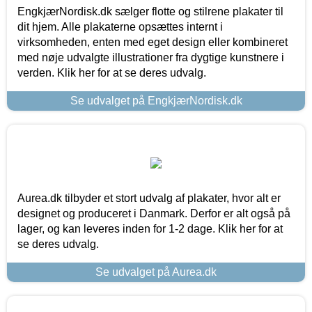
EngkjærNordisk.dk sælger flotte og stilrene plakater til
dit hjem. Alle plakaterne opsættes internt i
virksomheden, enten med eget design eller kombineret
med nøje udvalgte illustrationer fra dygtige kunstnere i
verden. Klik her for at se deres udvalg.
Se udvalget på EngkjærNordisk.dk
Aurea.dk tilbyder et stort udvalg af plakater, hvor alt er
designet og produceret i Danmark. Derfor er alt også på
lager, og kan leveres inden for 1-2 dage. Klik her for at
se deres udvalg.
Se udvalget på Aurea.dk