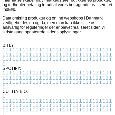
internet selskaber da vi markedsfører butikkernes produkter,
og indhenter betaling forudsat vores besøgende realiserer et
indkøb.
Data omkring produkter og online webshops i Danmark
vedligeholdes nu og da, men man kan ikke stille os
ansvarlig for reguleringer der er blevet realiseret siden vi
sidste gang opdaterede sidens oplysninger.
BITLY:
1
1
1
1
1
1
1
1
1
1
1
1
1
1
1
1
1
1
1
1
1
1
1
1
1
1
1
1
1
1
1
1
1
1
1
1
1
1
1
1
1
1
1
1
1
1
1
1
1
1
1
1
1
1
1
1
1
1
1
1
1
1
1
1
1
1
1
1
1
1
1
1
1
1
1
1
1
1
1
1
1
1
1
1
1
1
1
1
1
1
1
1
1
1
1
1
1
1
1
1
SPOTIFY:
1
1
1
1
1
1
1
1
1
1
1
1
1
1
1
1
1
1
1
1
1
1
1
1
1
1
1
1
1
1
1
1
1
1
1
1
1
1
1
1
1
1
1
1
1
1
1
1
1
1
1
1
1
1
1
1
1
1
1
1
1
1
1
1
1
1
1
1
1
1
1
1
1
1
1
1
1
1
1
1
1
1
1
1
1
1
1
1
1
1
1
1
1
1
1
1
1
1
1
1
CUTTLY BIO:
1
1
1
1
1
1
1
1
1
1
1
1
1
1
1
1
1
1
1
1
1
1
1
1
1
1
1
1
1
1
1
1
1
1
1
1
1
1
1
1
1
1
1
1
1
1
1
1
1
1
1
1
1
1
1
1
1
1
1
1
1
1
1
1
1
1
1
1
1
1
1
1
1
1
1
1
1
1
1
1
1
1
1
1
1
1
1
1
1
1
1
1
1
1
1
1
1
1
1
1
1