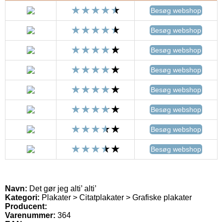
Besøg webshop
Besøg webshop
Besøg webshop
Besøg webshop
Besøg webshop
Besøg webshop
Besøg webshop
Besøg webshop
Navn:
Det gør jeg alti’ alti’
Kategori:
Plakater > Citatplakater > Grafiske plakater
Producent:
Varenummer:
364