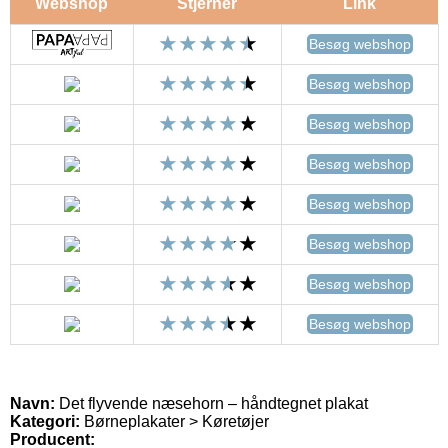
Webshop
Stjerner
Link
Besøg webshop
Besøg webshop
Besøg webshop
Besøg webshop
Besøg webshop
Besøg webshop
Besøg webshop
Besøg webshop
Navn:
Det flyvende næsehorn – håndtegnet plakat
Kategori:
Børneplakater > Køretøjer
Producent: