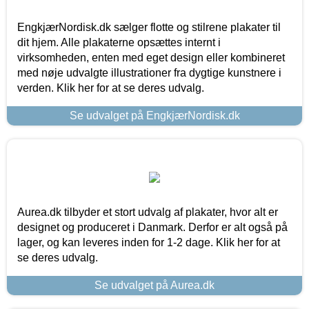
EngkjærNordisk.dk sælger flotte og stilrene plakater til
dit hjem. Alle plakaterne opsættes internt i
virksomheden, enten med eget design eller kombineret
med nøje udvalgte illustrationer fra dygtige kunstnere i
verden. Klik her for at se deres udvalg.
Se udvalget på EngkjærNordisk.dk
Aurea.dk tilbyder et stort udvalg af plakater, hvor alt er
designet og produceret i Danmark. Derfor er alt også på
lager, og kan leveres inden for 1-2 dage. Klik her for at
se deres udvalg.
Se udvalget på Aurea.dk