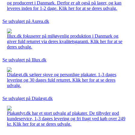
og produceret i Danmark. Derfor er alt også på lager, og kan
leveres inden for 1-2 dage. Klik her for at se deres udvalg.
Se udvalget på Aurea.dk
Illux.dk fokuserer på miljøvenlig produktion i Danmark og
giver fuld returret via deres kvalitetsgaranti. Klik her for at se
deres udvalg.
Se udvalget på Illux.dk
Dialægt.dk sælger sjove og personlige plakater. 1-3 dages
levering og 30 dages fuld returret. Klik her for at se deres
udvalg.
Se udvalget på Dialægt.dk
Plakatdyr.dk har et stort udvalg af plakater. De tilbyder god
kundeservice, 1-3 dages levering og fri fragt ved køb over 249
kr. Klik her for at se deres udvalg.