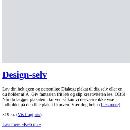
Design-selv
Lav din helt egen og personlige Dialægt plakat til dig selv eller en
du holder af.Â Giv fantasien frit løb og slip kreativiteten løs. OBS!
Når du lægger plakaten i kurven så kan vi desværre ikke vise
indholdet på den lille plakat i kurven. Vær dog helt r
(Læs mere)
319
kr.
(Vis fragtpris)
Læs mere »
Køb nu »