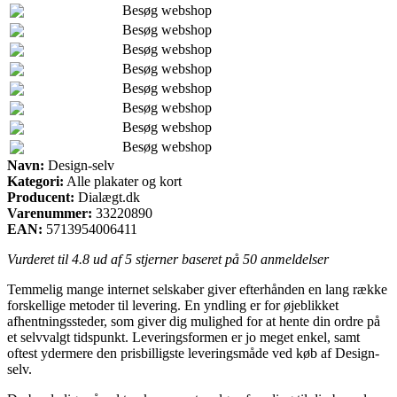
Besøg webshop
Besøg webshop
Besøg webshop
Besøg webshop
Besøg webshop
Besøg webshop
Besøg webshop
Besøg webshop
Navn:
Design-selv
Kategori:
Alle plakater og kort
Producent:
Dialægt.dk
Varenummer:
33220890
EAN:
5713954006411
Vurderet til
4.8
ud af 5 stjerner baseret på
50
anmeldelser
Temmelig mange internet selskaber giver efterhånden en lang række
forskellige metoder til levering. En yndling er for øjeblikket
afhentningssteder, som giver dig mulighed for at hente din ordre på
et selvvalgt tidspunkt. Leveringsformen er jo meget enkel, samt
oftest ydermere den prisbilligste leveringsmåde ved køb af Design-
selv.