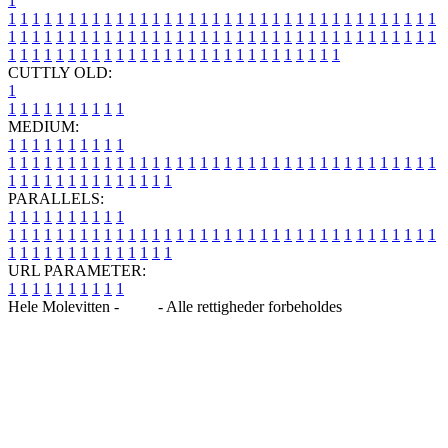
1
1
1
1
1
1
1
1
1
1
1
1
1
1
1
1
1
1
1
1
1
1
1
1
1
1
1
1
1
1
1
1
1
1
1
1
1
1
1
1
1
1
1
1
1
1
1
1
1
1
1
1
1
1
1
1
1
1
1
1
1
1
1
1
1
1
1
1
1
1
1
1
1
1
1
1
1
1
1
1
1
1
1
1
1
1
1
1
1
1
1
1
1
1
1
1
1
1
1
1
1
CUTTLY OLD:
1
1
1
1
1
1
1
1
1
1
1
MEDIUM:
1
1
1
1
1
1
1
1
1
1
1
1
1
1
1
1
1
1
1
1
1
1
1
1
1
1
1
1
1
1
1
1
1
1
1
1
1
1
1
1
1
1
1
1
1
1
1
1
1
1
1
1
1
1
1
1
1
1
1
1
PARALLELS:
1
1
1
1
1
1
1
1
1
1
1
1
1
1
1
1
1
1
1
1
1
1
1
1
1
1
1
1
1
1
1
1
1
1
1
1
1
1
1
1
1
1
1
1
1
1
1
1
1
1
1
1
1
1
1
1
1
1
1
1
URL PARAMETER:
1
1
1
1
1
1
1
1
1
1
Hele Molevitten -
Blog
- Alle rettigheder forbeholdes