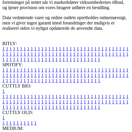
forretninger på nettet når vi markedsfører virksomhedernes tilbud,
og tjener provision om vores brugere udfører en bestilling.
Data vedrørende varer og online outlets opretholdes rutinemæssigt,
men vi giver ingen garanti imod forandringer der muligvis er
realiseret siden vi nyligst opdaterede de anvendte data.
BITLY:
1
1
1
1
1
1
1
1
1
1
1
1
1
1
1
1
1
1
1
1
1
1
1
1
1
1
1
1
1
1
1
1
1
1
1
1
1
1
1
1
1
1
1
1
1
1
1
1
1
1
1
1
1
1
1
1
1
1
1
1
1
1
1
1
1
1
1
1
1
1
1
1
1
1
1
1
1
1
1
1
1
1
1
1
1
1
1
1
1
1
1
1
1
1
1
1
1
1
1
1
SPOTIFY:
1
1
1
1
1
1
1
1
1
1
1
1
1
1
1
1
1
1
1
1
1
1
1
1
1
1
1
1
1
1
1
1
1
1
1
1
1
1
1
1
1
1
1
1
1
1
1
1
1
1
1
1
1
1
1
1
1
1
1
1
1
1
1
1
1
1
1
1
1
1
1
1
1
1
1
1
1
1
1
1
1
1
1
1
1
1
1
1
1
1
1
1
1
1
1
1
1
1
1
1
CUTTLY BIO:
1
1
1
1
1
1
1
1
1
1
1
1
1
1
1
1
1
1
1
1
1
1
1
1
1
1
1
1
1
1
1
1
1
1
1
1
1
1
1
1
1
1
1
1
1
1
1
1
1
1
1
1
1
1
1
1
1
1
1
1
1
1
1
1
1
1
1
1
1
1
1
1
1
1
1
1
1
1
1
1
1
1
1
1
1
1
1
1
1
1
1
1
1
1
1
1
1
1
1
1
1
CUTTLY OLD:
1
1
1
1
1
1
1
1
1
1
1
MEDIUM: