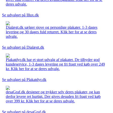
deres udvalg.
Se udvalget på Illux.dk
Dialægt.dk sælger sjove og personlige plakater. 1-3 dages
levering og 30 dages fuld returret. Klik her for at se deres
udvalg.
Se udvalget på Dialægt.dk
Plakatdyr.dk har et stort udvalg af plakater. De tilbyder god
kundeservice, 1-3 dages levering og fri fragt ved køb over 249
kr. Klik her for at se deres udvalg.
Se udvalget på Plakatdyr.dk
desaGraf.dk designer og trykker selv deres plakater, og kan
derfor levere ret hurtigt. Der gives desuden fri fragt ved køb
over 399 kr. Klik her for at se deres udvalg.
Se udvalget på desaGraf.dk