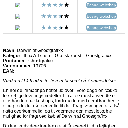
Besøg webshop
Besøg webshop
Besøg webshop
Navn:
Darwin af Ghostgrafixx
Kategori:
Illux Art shop – Grafisk kunst – Ghostgrafixx
Producent:
Ghostgrafixx
Varenummer:
13706
EAN:
Vurderet til
4.9
ud af 5 stjerner baseret på
7
anmeldelser
En hel del firmaer på nettet udlover i vore dage en række
forskellige leveringsmodeller. En af de mest anvendte er
efterhånden pakkeshops, fordi du dermed nemt kan hente
dine produkter når der er tid til det. Fragtløsningen er altså
rigtig overkommelig, og tit ydermere den mest letkøbte
mulighed for fragt ved køb af Darwin af Ghostgrafixx.
Du kan endvidere foretrække at få leveret til din lejlighed