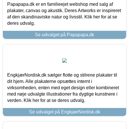
Papapapa.dk er en familieejet webshop med salg af
plakater, canvas og akustik. Deres Artworks er inspireret
af den skandinaviske natur og livsstil. Klik her for at se
deres udvalg.
Se udvalget på Papapapa.dk
EngkjærNordisk.dk sælger flotte og stilrene plakater til
dit hjem. Alle plakaterne opsættes internt i
virksomheden, enten med eget design eller kombineret
med nøje udvalgte illustrationer fra dygtige kunstnere i
verden. Klik her for at se deres udvalg.
Se udvalget på EngkjærNordisk.dk