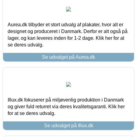
Aurea.dk tilbyder et stort udvalg af plakater, hvor alt er
designet og produceret i Danmark. Derfor er alt også på
lager, og kan leveres inden for 1-2 dage. Klik her for at
se deres udvalg.
Se udvalget på Aurea.dk
Illux.dk fokuserer på miljøvenlig produktion i Danmark
og giver fuld returret via deres kvalitetsgaranti. Klik her
for at se deres udvalg.
Se udvalget på Illux.dk