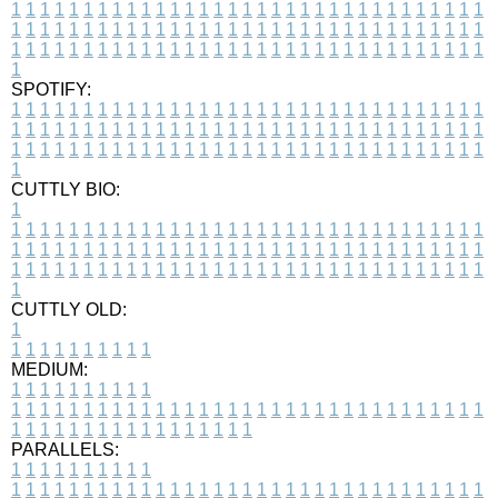
1
1
1
1
1
1
1
1
1
1
1
1
1
1
1
1
1
1
1
1
1
1
1
1
1
1
1
1
1
1
1
1
1
1
1
1
1
1
1
1
1
1
1
1
1
1
1
1
1
1
1
1
1
1
1
1
1
1
1
1
1
1
1
1
1
1
1
1
1
1
1
1
1
1
1
1
1
1
1
1
1
1
1
1
1
1
1
1
1
1
1
1
1
1
1
1
1
1
1
1
SPOTIFY:
1
1
1
1
1
1
1
1
1
1
1
1
1
1
1
1
1
1
1
1
1
1
1
1
1
1
1
1
1
1
1
1
1
1
1
1
1
1
1
1
1
1
1
1
1
1
1
1
1
1
1
1
1
1
1
1
1
1
1
1
1
1
1
1
1
1
1
1
1
1
1
1
1
1
1
1
1
1
1
1
1
1
1
1
1
1
1
1
1
1
1
1
1
1
1
1
1
1
1
1
CUTTLY BIO:
1
1
1
1
1
1
1
1
1
1
1
1
1
1
1
1
1
1
1
1
1
1
1
1
1
1
1
1
1
1
1
1
1
1
1
1
1
1
1
1
1
1
1
1
1
1
1
1
1
1
1
1
1
1
1
1
1
1
1
1
1
1
1
1
1
1
1
1
1
1
1
1
1
1
1
1
1
1
1
1
1
1
1
1
1
1
1
1
1
1
1
1
1
1
1
1
1
1
1
1
1
CUTTLY OLD:
1
1
1
1
1
1
1
1
1
1
1
MEDIUM:
1
1
1
1
1
1
1
1
1
1
1
1
1
1
1
1
1
1
1
1
1
1
1
1
1
1
1
1
1
1
1
1
1
1
1
1
1
1
1
1
1
1
1
1
1
1
1
1
1
1
1
1
1
1
1
1
1
1
1
1
PARALLELS:
1
1
1
1
1
1
1
1
1
1
1
1
1
1
1
1
1
1
1
1
1
1
1
1
1
1
1
1
1
1
1
1
1
1
1
1
1
1
1
1
1
1
1