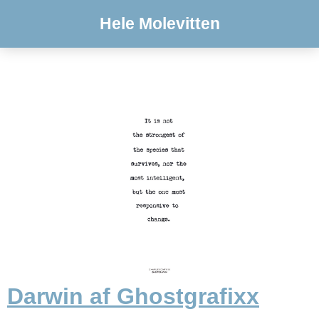
Hele Molevitten
Darwin af Ghostgrafixx