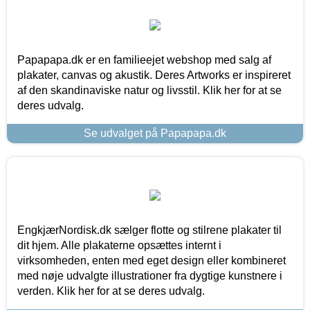
Papapapa.dk er en familieejet webshop med salg af
plakater, canvas og akustik. Deres Artworks er inspireret
af den skandinaviske natur og livsstil. Klik her for at se
deres udvalg.
Se udvalget på Papapapa.dk
EngkjærNordisk.dk sælger flotte og stilrene plakater til
dit hjem. Alle plakaterne opsættes internt i
virksomheden, enten med eget design eller kombineret
med nøje udvalgte illustrationer fra dygtige kunstnere i
verden. Klik her for at se deres udvalg.