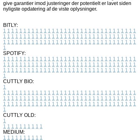
give garantier imod justeringer der potentielt er lavet siden
nyligste opdatering af de viste oplysninger.
BITLY:
1
1
1
1
1
1
1
1
1
1
1
1
1
1
1
1
1
1
1
1
1
1
1
1
1
1
1
1
1
1
1
1
1
1
1
1
1
1
1
1
1
1
1
1
1
1
1
1
1
1
1
1
1
1
1
1
1
1
1
1
1
1
1
1
1
1
1
1
1
1
1
1
1
1
1
1
1
1
1
1
1
1
1
1
1
1
1
1
1
1
1
1
1
1
1
1
1
1
1
1
SPOTIFY:
1
1
1
1
1
1
1
1
1
1
1
1
1
1
1
1
1
1
1
1
1
1
1
1
1
1
1
1
1
1
1
1
1
1
1
1
1
1
1
1
1
1
1
1
1
1
1
1
1
1
1
1
1
1
1
1
1
1
1
1
1
1
1
1
1
1
1
1
1
1
1
1
1
1
1
1
1
1
1
1
1
1
1
1
1
1
1
1
1
1
1
1
1
1
1
1
1
1
1
1
CUTTLY BIO:
1
1
1
1
1
1
1
1
1
1
1
1
1
1
1
1
1
1
1
1
1
1
1
1
1
1
1
1
1
1
1
1
1
1
1
1
1
1
1
1
1
1
1
1
1
1
1
1
1
1
1
1
1
1
1
1
1
1
1
1
1
1
1
1
1
1
1
1
1
1
1
1
1
1
1
1
1
1
1
1
1
1
1
1
1
1
1
1
1
1
1
1
1
1
1
1
1
1
1
1
1
CUTTLY OLD:
1
1
1
1
1
1
1
1
1
1
1
MEDIUM:
1
1
1
1
1
1
1
1
1
1