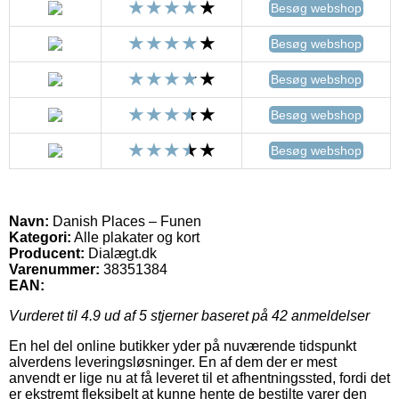
Besøg webshop
Besøg webshop
Besøg webshop
Besøg webshop
Besøg webshop
Navn:
Danish Places – Funen
Kategori:
Alle plakater og kort
Producent:
Dialægt.dk
Varenummer:
38351384
EAN:
Vurderet til
4.9
ud af 5 stjerner baseret på
42
anmeldelser
En hel del online butikker yder på nuværende tidspunkt
alverdens leveringsløsninger. En af dem der er mest
anvendt er lige nu at få leveret til et afhentningssted, fordi det
er ekstremt fleksibelt at kunne hente de bestilte varer den