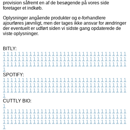
provision såfremt en af de besøgende på vores side
foretager et indkøb.
Oplysninger angående produkter og e-forhandlere
ajourføres jævnligt, men der tages ikke ansvar for ændringer
der eventuelt er udført siden vi sidste gang opdaterede de
viste oplysninger.
BITLY:
1
1
1
1
1
1
1
1
1
1
1
1
1
1
1
1
1
1
1
1
1
1
1
1
1
1
1
1
1
1
1
1
1
1
1
1
1
1
1
1
1
1
1
1
1
1
1
1
1
1
1
1
1
1
1
1
1
1
1
1
1
1
1
1
1
1
1
1
1
1
1
1
1
1
1
1
1
1
1
1
1
1
1
1
1
1
1
1
1
1
1
1
1
1
1
1
1
1
1
1
SPOTIFY:
1
1
1
1
1
1
1
1
1
1
1
1
1
1
1
1
1
1
1
1
1
1
1
1
1
1
1
1
1
1
1
1
1
1
1
1
1
1
1
1
1
1
1
1
1
1
1
1
1
1
1
1
1
1
1
1
1
1
1
1
1
1
1
1
1
1
1
1
1
1
1
1
1
1
1
1
1
1
1
1
1
1
1
1
1
1
1
1
1
1
1
1
1
1
1
1
1
1
1
1
CUTTLY BIO:
1
1
1
1
1
1
1
1
1
1
1
1
1
1
1
1
1
1
1
1
1
1
1
1
1
1
1
1
1
1
1
1
1
1
1
1
1
1
1
1
1
1
1
1
1
1
1
1
1
1
1
1
1
1
1
1
1
1
1
1
1
1
1
1
1
1
1
1
1
1
1
1
1
1
1
1
1
1
1
1
1
1
1
1
1
1
1
1
1
1
1
1
1
1
1
1
1
1
1
1
1