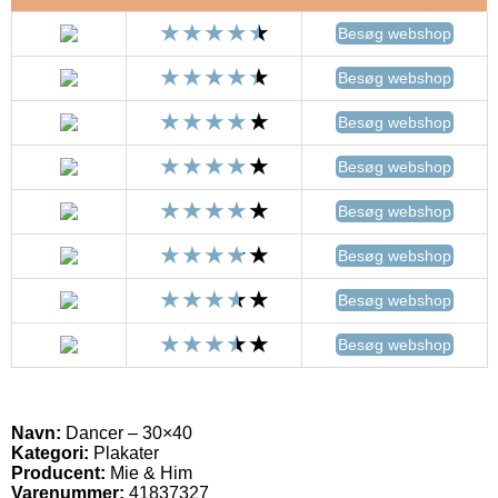
Besøg webshop
Besøg webshop
Besøg webshop
Besøg webshop
Besøg webshop
Besøg webshop
Besøg webshop
Besøg webshop
Navn:
Dancer – 30×40
Kategori:
Plakater
Producent:
Mie & Him
Varenummer:
41837327