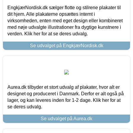
EngkjærNordisk.dk sælger flotte og stilrene plakater til
dit hjem. Alle plakaterne opsættes internt i
virksomheden, enten med eget design eller kombineret
med nøje udvalgte illustrationer fra dygtige kunstnere i
verden. Klik her for at se deres udvalg.
Se udvalget på EngkjærNordisk.dk
Aurea.dk tilbyder et stort udvalg af plakater, hvor alt er
designet og produceret i Danmark. Derfor er alt også på
lager, og kan leveres inden for 1-2 dage. Klik her for at
se deres udvalg.
Se udvalget på Aurea.dk