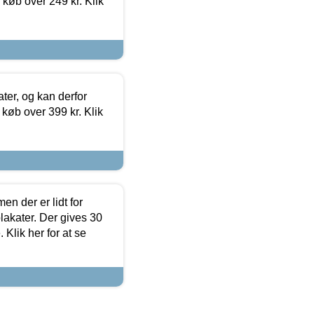
 køb over 249 kr. Klik
ter, og kan derfor
d køb over 399 kr. Klik
en der er lidt for
lakater. Der gives 30
Klik her for at se