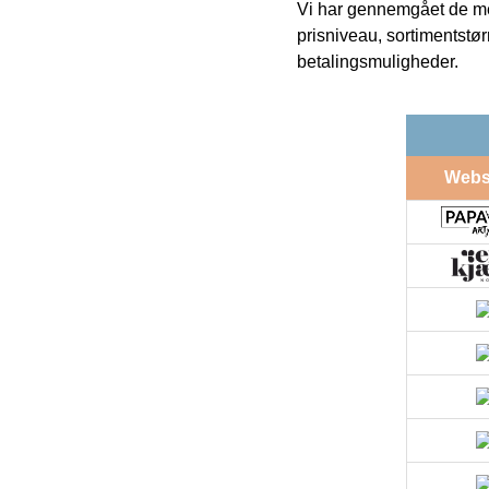
Vi har gennemgået de mes
prisniveau, sortimentstø
betalingsmuligheder.
Web