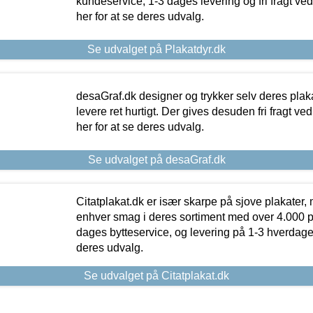
kundeservice, 1-3 dages levering og fri fragt ved
her for at se deres udvalg.
Se udvalget på Plakatdyr.dk
desaGraf.dk designer og trykker selv deres plaka
levere ret hurtigt. Der gives desuden fri fragt ve
her for at se deres udvalg.
Se udvalget på desaGraf.dk
Citatplakat.dk er især skarpe på sjove plakater, m
enhver smag i deres sortiment med over 4.000 p
dages bytteservice, og levering på 1-3 hverdage. 
deres udvalg.
Se udvalget på Citatplakat.dk