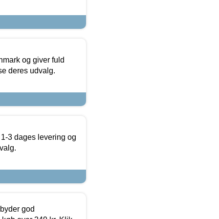
nmark og giver fuld
t se deres udvalg.
 1-3 dages levering og
valg.
ilbyder god