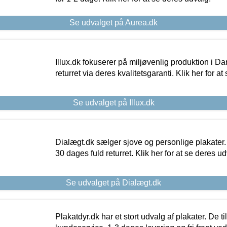
Se udvalget på Aurea.dk
Illux.dk fokuserer på miljøvenlig produktion i Da
returret via deres kvalitetsgaranti. Klik her for a
Se udvalget på Illux.dk
Dialægt.dk sælger sjove og personlige plakater.
30 dages fuld returret. Klik her for at se deres ud
Se udvalget på Dialægt.dk
Plakatdyr.dk har et stort udvalg af plakater. De t