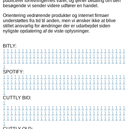
publicerer forretningernes varer, og tjener betaling om den
besøgende vi sender videre udfører en handel.
Orientering vedrørende produkter og internet firmaer
understøttes fra tid til anden, men vi ønsker ikke at blive
stillet ansvarlig for ændringer der er udarbejdet siden
nyligste opdatering af de viste oplysninger.
BITLY:
1
1
1
1
1
1
1
1
1
1
1
1
1
1
1
1
1
1
1
1
1
1
1
1
1
1
1
1
1
1
1
1
1
1
1
1
1
1
1
1
1
1
1
1
1
1
1
1
1
1
1
1
1
1
1
1
1
1
1
1
1
1
1
1
1
1
1
1
1
1
1
1
1
1
1
1
1
1
1
1
1
1
1
1
1
1
1
1
1
1
1
1
1
1
1
1
1
1
1
1
SPOTIFY:
1
1
1
1
1
1
1
1
1
1
1
1
1
1
1
1
1
1
1
1
1
1
1
1
1
1
1
1
1
1
1
1
1
1
1
1
1
1
1
1
1
1
1
1
1
1
1
1
1
1
1
1
1
1
1
1
1
1
1
1
1
1
1
1
1
1
1
1
1
1
1
1
1
1
1
1
1
1
1
1
1
1
1
1
1
1
1
1
1
1
1
1
1
1
1
1
1
1
1
1
CUTTLY BIO:
1
1
1
1
1
1
1
1
1
1
1
1
1
1
1
1
1
1
1
1
1
1
1
1
1
1
1
1
1
1
1
1
1
1
1
1
1
1
1
1
1
1
1
1
1
1
1
1
1
1
1
1
1
1
1
1
1
1
1
1
1
1
1
1
1
1
1
1
1
1
1
1
1
1
1
1
1
1
1
1
1
1
1
1
1
1
1
1
1
1
1
1
1
1
1
1
1
1
1
1
1
CUTTLY OLD: