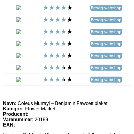
Besøg webshop
Besøg webshop
Besøg webshop
Besøg webshop
Besøg webshop
Besøg webshop
Besøg webshop
Navn:
Coleus Murrayi – Benjamin Fawcett plakat
Kategori:
Flower Market
Producent:
Varenummer:
20189
EAN: