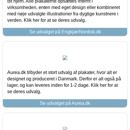
dit hjem. Alle plakaterne opsættes internt i
virksomheden, enten med eget design eller kombineret
med nøje udvalgte illustrationer fra dygtige kunstnere i
verden. Klik her for at se deres udvalg.
Se udvalget på EngkjærNordisk.dk
Aurea.dk tilbyder et stort udvalg af plakater, hvor alt er
designet og produceret i Danmark. Derfor er alt også på
lager, og kan leveres inden for 1-2 dage. Klik her for at
se deres udvalg.
Se udvalget på Aurea.dk