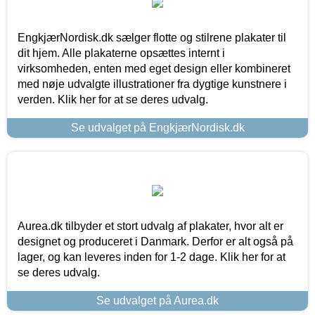
EngkjærNordisk.dk sælger flotte og stilrene plakater til
dit hjem. Alle plakaterne opsættes internt i
virksomheden, enten med eget design eller kombineret
med nøje udvalgte illustrationer fra dygtige kunstnere i
verden. Klik her for at se deres udvalg.
Se udvalget på EngkjærNordisk.dk
Aurea.dk tilbyder et stort udvalg af plakater, hvor alt er
designet og produceret i Danmark. Derfor er alt også på
lager, og kan leveres inden for 1-2 dage. Klik her for at
se deres udvalg.
Se udvalget på Aurea.dk