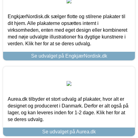
EngkjærNordisk.dk sælger flotte og stilrene plakater til
dit hjem. Alle plakaterne opsættes internt i
virksomheden, enten med eget design eller kombineret
med nøje udvalgte illustrationer fra dygtige kunstnere i
verden. Klik her for at se deres udvalg.
Se udvalget på EngkjærNordisk.dk
Aurea.dk tilbyder et stort udvalg af plakater, hvor alt er
designet og produceret i Danmark. Derfor er alt også på
lager, og kan leveres inden for 1-2 dage. Klik her for at
se deres udvalg.
Se udvalget på Aurea.dk