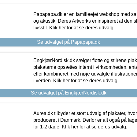
Papapapa.dk er en familieejet webshop med salg
og akustik. Deres Artworks er inspireret af den 
livsstil. Klik her for at se deres udvalg.
Se udvalget på Papapapa.dk
EngkjærNordisk.dk sælger flotte og stilrene plakat
plakaterne opsættes internt i virksomheden, en
eller kombineret med nøje udvalgte illustratione
i verden. Klik her for at se deres udvalg.
Se udvalget på EngkjærNordisk.dk
Aurea.dk tilbyder et stort udvalg af plakater, hvor
produceret i Danmark. Derfor er alt også på lage
for 1-2 dage. Klik her for at se deres udvalg.