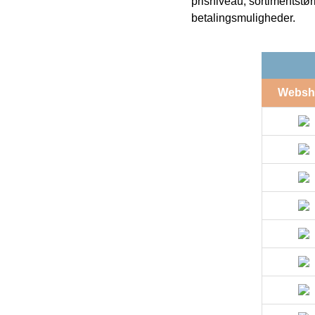
prisniveau, sortimentstø
betalingsmuligheder.
Websh