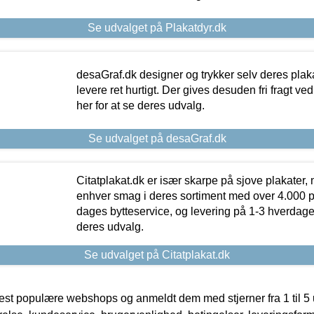
Se udvalget på Plakatdyr.dk
desaGraf.dk designer og trykker selv deres plaka
levere ret hurtigt. Der gives desuden fri fragt ve
her for at se deres udvalg.
Se udvalget på desaGraf.dk
Citatplakat.dk er især skarpe på sjove plakater, m
enhver smag i deres sortiment med over 4.000 p
dages bytteservice, og levering på 1-3 hverdage. 
deres udvalg.
Se udvalget på Citatplakat.dk
t populære webshops og anmeldt dem med stjerner fra 1 til 5 ud