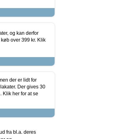
ter, og kan derfor
d køb over 399 kr. Klik
en der er lidt for
lakater. Der gives 30
Klik her for at se
 fra bl.a. deres