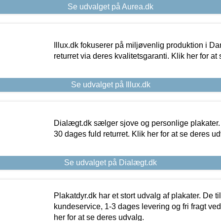
Se udvalget på Aurea.dk
Illux.dk fokuserer på miljøvenlig produktion i Da
returret via deres kvalitetsgaranti. Klik her for a
Se udvalget på Illux.dk
Dialægt.dk sælger sjove og personlige plakater.
30 dages fuld returret. Klik her for at se deres ud
Se udvalget på Dialægt.dk
Plakatdyr.dk har et stort udvalg af plakater. De t
kundeservice, 1-3 dages levering og fri fragt ved
her for at se deres udvalg.