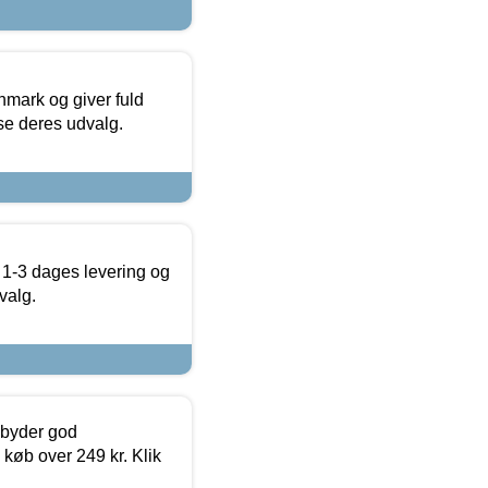
nmark og giver fuld
t se deres udvalg.
 1-3 dages levering og
valg.
ilbyder god
 køb over 249 kr. Klik