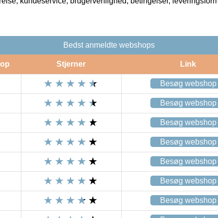
rrelse, kundeservice, brugervenlighed, betingelser, leveringsfor
Bedst anmeldte webshops
op
Stjerner
Link
Besøg webshop
Besøg webshop
Besøg webshop
Besøg webshop
Besøg webshop
Besøg webshop
Besøg webshop