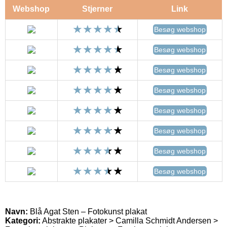
Webshop
Stjerner
Link
Besøg webshop
Besøg webshop
Besøg webshop
Besøg webshop
Besøg webshop
Besøg webshop
Besøg webshop
Besøg webshop
Navn:
Blå Agat Sten – Fotokunst plakat
Kategori:
Abstrakte plakater > Camilla Schmidt Andersen >