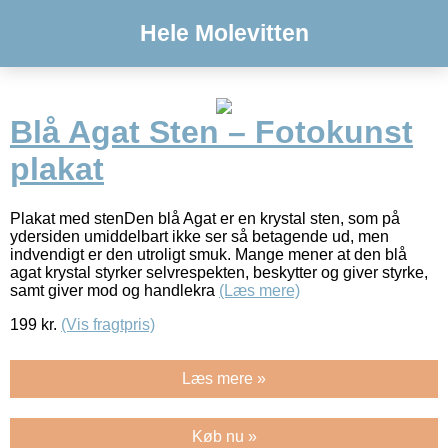
Hele Molevitten
Blå Agat Sten – Fotokunst
plakat
Plakat med stenDen blå Agat er en krystal sten, som på
ydersiden umiddelbart ikke ser så betagende ud, men
indvendigt er den utroligt smuk. Mange mener at den blå
agat krystal styrker selvrespekten, beskytter og giver styrke,
samt giver mod og handlekra
(Læs mere)
199
kr.
(Vis fragtpris)
Læs mere »
Køb nu »