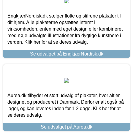
EngkjærNordisk.dk sælger flotte og stilrene plakater til
dit hjem. Alle plakaterne opsættes internt i
virksomheden, enten med eget design eller kombineret
med nøje udvalgte illustrationer fra dygtige kunstnere i
verden. Klik her for at se deres udvalg.
Se udvalget på EngkjærNordisk.dk
Aurea.dk tilbyder et stort udvalg af plakater, hvor alt er
designet og produceret i Danmark. Derfor er alt også på
lager, og kan leveres inden for 1-2 dage. Klik her for at
se deres udvalg.
Se udvalget på Aurea.dk