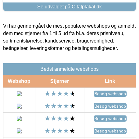
Se udvalget på Citatplakat.dk
Vi har gennemgået de mest populære webshops og anmeldt
dem med stjerner fra 1 til 5 ud fra bl.a. deres prisniveau,
sortimentstørrelse, kundeservice, brugervenlighed,
betingelser, leveringsformer og betalingsmuligheder.
Bedst anmeldte webshops
Webshop
Stjerner
Link
Besøg webshop
Besøg webshop
Besøg webshop
Besøg webshop