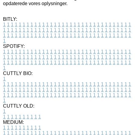
opdaterede vores oplysninger.
BITLY:
1
1
1
1
1
1
1
1
1
1
1
1
1
1
1
1
1
1
1
1
1
1
1
1
1
1
1
1
1
1
1
1
1
1
1
1
1
1
1
1
1
1
1
1
1
1
1
1
1
1
1
1
1
1
1
1
1
1
1
1
1
1
1
1
1
1
1
1
1
1
1
1
1
1
1
1
1
1
1
1
1
1
1
1
1
1
1
1
1
1
1
1
1
1
1
1
1
1
1
1
SPOTIFY:
1
1
1
1
1
1
1
1
1
1
1
1
1
1
1
1
1
1
1
1
1
1
1
1
1
1
1
1
1
1
1
1
1
1
1
1
1
1
1
1
1
1
1
1
1
1
1
1
1
1
1
1
1
1
1
1
1
1
1
1
1
1
1
1
1
1
1
1
1
1
1
1
1
1
1
1
1
1
1
1
1
1
1
1
1
1
1
1
1
1
1
1
1
1
1
1
1
1
1
1
CUTTLY BIO:
1
1
1
1
1
1
1
1
1
1
1
1
1
1
1
1
1
1
1
1
1
1
1
1
1
1
1
1
1
1
1
1
1
1
1
1
1
1
1
1
1
1
1
1
1
1
1
1
1
1
1
1
1
1
1
1
1
1
1
1
1
1
1
1
1
1
1
1
1
1
1
1
1
1
1
1
1
1
1
1
1
1
1
1
1
1
1
1
1
1
1
1
1
1
1
1
1
1
1
1
1
CUTTLY OLD:
1
1
1
1
1
1
1
1
1
1
1
MEDIUM:
1
1
1
1
1
1
1
1
1
1
1
1
1
1
1
1
1
1
1
1
1
1
1
1
1
1
1
1
1
1
1
1
1
1
1
1
1
1
1
1
1
1
1