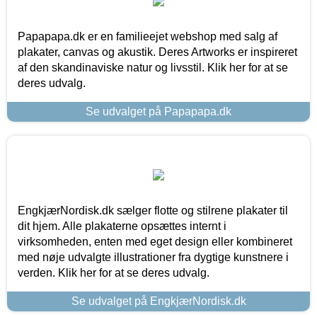
Papapapa.dk er en familieejet webshop med salg af
plakater, canvas og akustik. Deres Artworks er inspireret
af den skandinaviske natur og livsstil. Klik her for at se
deres udvalg.
Se udvalget på Papapapa.dk
EngkjærNordisk.dk sælger flotte og stilrene plakater til
dit hjem. Alle plakaterne opsættes internt i
virksomheden, enten med eget design eller kombineret
med nøje udvalgte illustrationer fra dygtige kunstnere i
verden. Klik her for at se deres udvalg.
Se udvalget på EngkjærNordisk.dk