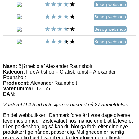
Besøg webshop
Besøg webshop
Besøg webshop
Besøg webshop
Navn:
Bj?rneklo af Alexander Raunsholt
Kategori:
Illux Art shop – Grafisk kunst – Alexander
Raunsholt
Producent:
Alexander Raunsholt
Varenummer:
13155
EAN:
Vurderet til
4.5
ud af 5 stjerner baseret på
27
anmeldelser
En del webbutikker i Danmark foreslår i vore dage diverse
leveringsformer. Førstevalget hos mange er p.t. at få leveret
til en pakkeshop, og så kan du blot gå forbi efter dine nye
produkter lige når det passer dig. Muligheden er nemlig
usædvanlig ligetil, samt endda derudover den billigste