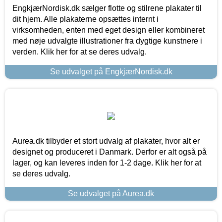
EngkjærNordisk.dk sælger flotte og stilrene plakater til
dit hjem. Alle plakaterne opsættes internt i
virksomheden, enten med eget design eller kombineret
med nøje udvalgte illustrationer fra dygtige kunstnere i
verden. Klik her for at se deres udvalg.
Se udvalget på EngkjærNordisk.dk
Aurea.dk tilbyder et stort udvalg af plakater, hvor alt er
designet og produceret i Danmark. Derfor er alt også på
lager, og kan leveres inden for 1-2 dage. Klik her for at
se deres udvalg.
Se udvalget på Aurea.dk