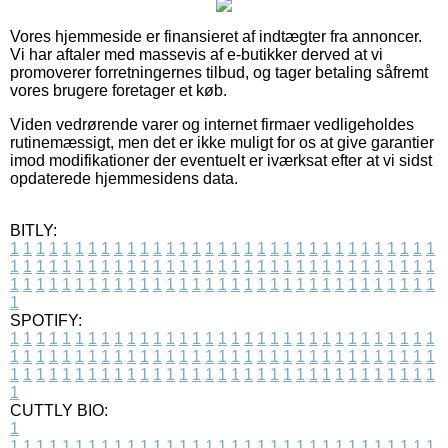
Vores hjemmeside er finansieret af indtægter fra annoncer.
Vi har aftaler med massevis af e-butikker derved at vi
promoverer forretningernes tilbud, og tager betaling såfremt
vores brugere foretager et køb.
Viden vedrørende varer og internet firmaer vedligeholdes
rutinemæssigt, men det er ikke muligt for os at give garantier
imod modifikationer der eventuelt er iværksat efter at vi sidst
opdaterede hjemmesidens data.
BITLY:
1
1
1
1
1
1
1
1
1
1
1
1
1
1
1
1
1
1
1
1
1
1
1
1
1
1
1
1
1
1
1
1
1
1
1
1
1
1
1
1
1
1
1
1
1
1
1
1
1
1
1
1
1
1
1
1
1
1
1
1
1
1
1
1
1
1
1
1
1
1
1
1
1
1
1
1
1
1
1
1
1
1
1
1
1
1
1
1
1
1
1
1
1
1
1
1
1
1
1
1
SPOTIFY:
1
1
1
1
1
1
1
1
1
1
1
1
1
1
1
1
1
1
1
1
1
1
1
1
1
1
1
1
1
1
1
1
1
1
1
1
1
1
1
1
1
1
1
1
1
1
1
1
1
1
1
1
1
1
1
1
1
1
1
1
1
1
1
1
1
1
1
1
1
1
1
1
1
1
1
1
1
1
1
1
1
1
1
1
1
1
1
1
1
1
1
1
1
1
1
1
1
1
1
1
CUTTLY BIO:
1
1
1
1
1
1
1
1
1
1
1
1
1
1
1
1
1
1
1
1
1
1
1
1
1
1
1
1
1
1
1
1
1
1