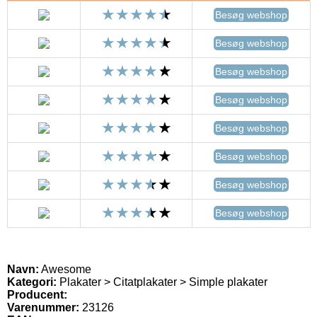
Besøg webshop
Besøg webshop
Besøg webshop
Besøg webshop
Besøg webshop
Besøg webshop
Besøg webshop
Besøg webshop
Navn:
Awesome
Kategori:
Plakater > Citatplakater > Simple plakater
Producent:
Varenummer:
23126