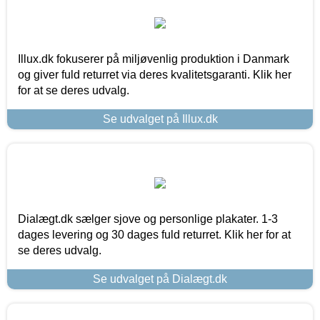
Illux.dk fokuserer på miljøvenlig produktion i Danmark
og giver fuld returret via deres kvalitetsgaranti. Klik her
for at se deres udvalg.
Se udvalget på Illux.dk
Dialægt.dk sælger sjove og personlige plakater. 1-3
dages levering og 30 dages fuld returret. Klik her for at
se deres udvalg.
Se udvalget på Dialægt.dk