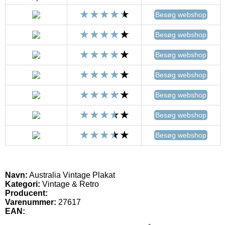
Besøg webshop
Besøg webshop
Besøg webshop
Besøg webshop
Besøg webshop
Besøg webshop
Besøg webshop
Navn:
Australia Vintage Plakat
Kategori:
Vintage & Retro
Producent:
Varenummer:
27617
EAN: