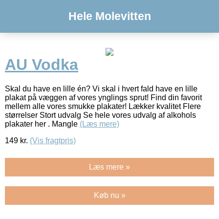
Hele Molevitten
AU Vodka
Skal du have en lille én? Vi skal i hvert fald have en lille
plakat på væggen af vores ynglings sprut! Find din favorit
mellem alle vores smukke plakater! Lækker kvalitet Flere
størrelser Stort udvalg Se hele vores udvalg af alkohols
plakater her . Mangle
(Læs mere)
149
kr.
(Vis fragtpris)
Læs mere »
Køb nu »