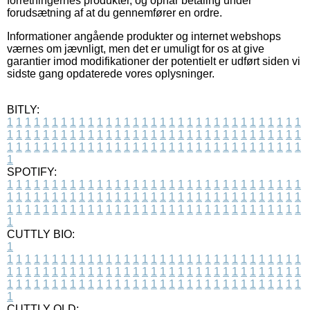
forretningernes produkter, og opnår betaling under
forudsætning af at du gennemfører en ordre.
Informationer angående produkter og internet webshops
værnes om jævnligt, men det er umuligt for os at give
garantier imod modifikationer der potentielt er udført siden vi
sidste gang opdaterede vores oplysninger.
BITLY:
1
1
1
1
1
1
1
1
1
1
1
1
1
1
1
1
1
1
1
1
1
1
1
1
1
1
1
1
1
1
1
1
1
1
1
1
1
1
1
1
1
1
1
1
1
1
1
1
1
1
1
1
1
1
1
1
1
1
1
1
1
1
1
1
1
1
1
1
1
1
1
1
1
1
1
1
1
1
1
1
1
1
1
1
1
1
1
1
1
1
1
1
1
1
1
1
1
1
1
1
SPOTIFY:
1
1
1
1
1
1
1
1
1
1
1
1
1
1
1
1
1
1
1
1
1
1
1
1
1
1
1
1
1
1
1
1
1
1
1
1
1
1
1
1
1
1
1
1
1
1
1
1
1
1
1
1
1
1
1
1
1
1
1
1
1
1
1
1
1
1
1
1
1
1
1
1
1
1
1
1
1
1
1
1
1
1
1
1
1
1
1
1
1
1
1
1
1
1
1
1
1
1
1
1
CUTTLY BIO:
1
1
1
1
1
1
1
1
1
1
1
1
1
1
1
1
1
1
1
1
1
1
1
1
1
1
1
1
1
1
1
1
1
1
1
1
1
1
1
1
1
1
1
1
1
1
1
1
1
1
1
1
1
1
1
1
1
1
1
1
1
1
1
1
1
1
1
1
1
1
1
1
1
1
1
1
1
1
1
1
1
1
1
1
1
1
1
1
1
1
1
1
1
1
1
1
1
1
1
1
1
CUTTLY OLD: