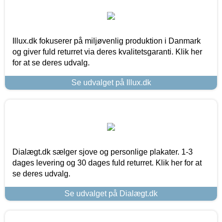
Illux.dk fokuserer på miljøvenlig produktion i Danmark
og giver fuld returret via deres kvalitetsgaranti. Klik her
for at se deres udvalg.
Se udvalget på Illux.dk
Dialægt.dk sælger sjove og personlige plakater. 1-3
dages levering og 30 dages fuld returret. Klik her for at
se deres udvalg.
Se udvalget på Dialægt.dk