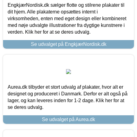
EngkjærNordisk.dk sælger flotte og stilrene plakater til
dit hjem. Alle plakaterne opsættes internt i
virksomheden, enten med eget design eller kombineret
med nøje udvalgte illustrationer fra dygtige kunstnere i
verden. Klik her for at se deres udvalg.
Se udvalget på EngkjærNordisk.dk
Aurea.dk tilbyder et stort udvalg af plakater, hvor alt er
designet og produceret i Danmark. Derfor er alt også på
lager, og kan leveres inden for 1-2 dage. Klik her for at
se deres udvalg.
Se udvalget på Aurea.dk