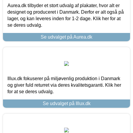
Aurea.dk tilbyder et stort udvalg af plakater, hvor alt er
designet og produceret i Danmark. Derfor er alt også på
lager, og kan leveres inden for 1-2 dage. Klik her for at
se deres udvalg.
Se udvalget på Aurea.dk
Illux.dk fokuserer på miljøvenlig produktion i Danmark
og giver fuld returret via deres kvalitetsgaranti. Klik her
for at se deres udvalg.
Se udvalget på Illux.dk