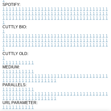
1
SPOTIFY:
1
1
1
1
1
1
1
1
1
1
1
1
1
1
1
1
1
1
1
1
1
1
1
1
1
1
1
1
1
1
1
1
1
1
1
1
1
1
1
1
1
1
1
1
1
1
1
1
1
1
1
1
1
1
1
1
1
1
1
1
1
1
1
1
1
1
1
1
1
1
1
1
1
1
1
1
1
1
1
1
1
1
1
1
1
1
1
1
1
1
1
1
1
1
1
1
1
1
1
1
CUTTLY BIO:
1
1
1
1
1
1
1
1
1
1
1
1
1
1
1
1
1
1
1
1
1
1
1
1
1
1
1
1
1
1
1
1
1
1
1
1
1
1
1
1
1
1
1
1
1
1
1
1
1
1
1
1
1
1
1
1
1
1
1
1
1
1
1
1
1
1
1
1
1
1
1
1
1
1
1
1
1
1
1
1
1
1
1
1
1
1
1
1
1
1
1
1
1
1
1
1
1
1
1
1
1
CUTTLY OLD:
1
1
1
1
1
1
1
1
1
1
1
MEDIUM:
1
1
1
1
1
1
1
1
1
1
1
1
1
1
1
1
1
1
1
1
1
1
1
1
1
1
1
1
1
1
1
1
1
1
1
1
1
1
1
1
1
1
1
1
1
1
1
1
1
1
1
1
1
1
1
1
1
1
1
1
PARALLELS:
1
1
1
1
1
1
1
1
1
1
1
1
1
1
1
1
1
1
1
1
1
1
1
1
1
1
1
1
1
1
1
1
1
1
1
1
1
1
1
1
1
1
1
1
1
1
1
1
1
1
1
1
1
1
1
1
1
1
1
1
URL PARAMETER:
1
1
1
1
1
1
1
1
1
1