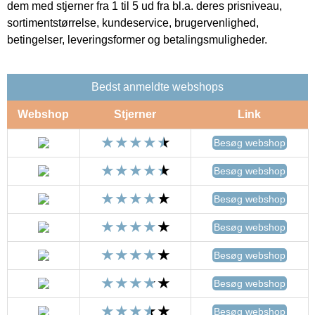
dem med stjerner fra 1 til 5 ud fra bl.a. deres prisniveau,
sortimentstørrelse, kundeservice, brugervenlighed,
betingelser, leveringsformer og betalingsmuligheder.
Bedst anmeldte webshops
Webshop
Stjerner
Link
Besøg webshop
Besøg webshop
Besøg webshop
Besøg webshop
Besøg webshop
Besøg webshop
Besøg webshop