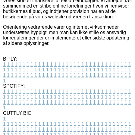
Vores side er finansieret af reklameindtægter. Vi arbejder tæt
sammen med en stribe online forretninger hvori vi fremviser
butikkernes tilbud, og indtjener provision når en af de
besøgende på vores website udfører en transaktion.
Orientering vedrørende varer og internet virksomheder
understøttes hyppigt, men man kan ikke stille os ansvarlig
for reguleringer der er implementeret efter sidste opdatering
af sidens oplysninger.
BITLY:
1
1
1
1
1
1
1
1
1
1
1
1
1
1
1
1
1
1
1
1
1
1
1
1
1
1
1
1
1
1
1
1
1
1
1
1
1
1
1
1
1
1
1
1
1
1
1
1
1
1
1
1
1
1
1
1
1
1
1
1
1
1
1
1
1
1
1
1
1
1
1
1
1
1
1
1
1
1
1
1
1
1
1
1
1
1
1
1
1
1
1
1
1
1
1
1
1
1
1
1
SPOTIFY:
1
1
1
1
1
1
1
1
1
1
1
1
1
1
1
1
1
1
1
1
1
1
1
1
1
1
1
1
1
1
1
1
1
1
1
1
1
1
1
1
1
1
1
1
1
1
1
1
1
1
1
1
1
1
1
1
1
1
1
1
1
1
1
1
1
1
1
1
1
1
1
1
1
1
1
1
1
1
1
1
1
1
1
1
1
1
1
1
1
1
1
1
1
1
1
1
1
1
1
1
CUTTLY BIO:
1
1
1
1
1
1
1
1
1
1
1
1
1
1
1
1
1
1
1
1
1
1
1
1
1
1
1
1
1
1
1
1
1
1
1
1
1
1
1
1
1
1
1
1
1
1
1
1
1
1
1
1
1
1
1
1
1
1
1
1
1
1
1
1
1
1
1
1
1
1
1
1
1
1
1
1
1
1
1
1
1
1
1
1
1
1
1
1
1
1
1
1
1
1
1
1
1
1
1
1