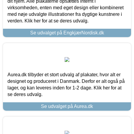
dit hjem. Alle plakaterne opsættes internt i
virksomheden, enten med eget design eller kombineret
med nøje udvalgte illustrationer fra dygtige kunstnere i
verden. Klik her for at se deres udvalg.
Se udvalget på EngkjærNordisk.dk
Aurea.dk tilbyder et stort udvalg af plakater, hvor alt er
designet og produceret i Danmark. Derfor er alt også på
lager, og kan leveres inden for 1-2 dage. Klik her for at
se deres udvalg.
Se udvalget på Aurea.dk