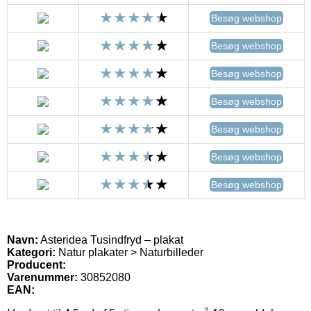
Besøg webshop
Besøg webshop
Besøg webshop
Besøg webshop
Besøg webshop
Besøg webshop
Besøg webshop
Navn:
Asteridea Tusindfryd – plakat
Kategori:
Natur plakater > Naturbilleder
Producent:
Varenummer:
30852080
EAN: