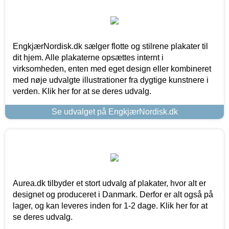
EngkjærNordisk.dk sælger flotte og stilrene plakater til
dit hjem. Alle plakaterne opsættes internt i
virksomheden, enten med eget design eller kombineret
med nøje udvalgte illustrationer fra dygtige kunstnere i
verden. Klik her for at se deres udvalg.
Se udvalget på EngkjærNordisk.dk
Aurea.dk tilbyder et stort udvalg af plakater, hvor alt er
designet og produceret i Danmark. Derfor er alt også på
lager, og kan leveres inden for 1-2 dage. Klik her for at
se deres udvalg.