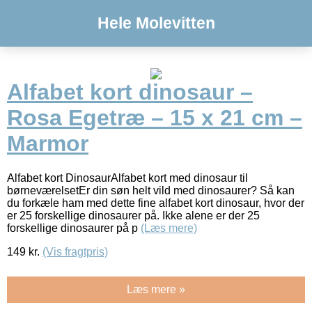
Hele Molevitten
Alfabet kort dinosaur –
Rosa Egetræ – 15 x 21 cm –
Marmor
Alfabet kort DinosaurAlfabet kort med dinosaur til
børneværelsetEr din søn helt vild med dinosaurer? Så kan
du forkæle ham med dette fine alfabet kort dinosaur, hvor der
er 25 forskellige dinosaurer på. Ikke alene er der 25
forskellige dinosaurer på p
(Læs mere)
149
kr.
(Vis fragtpris)
Læs mere »