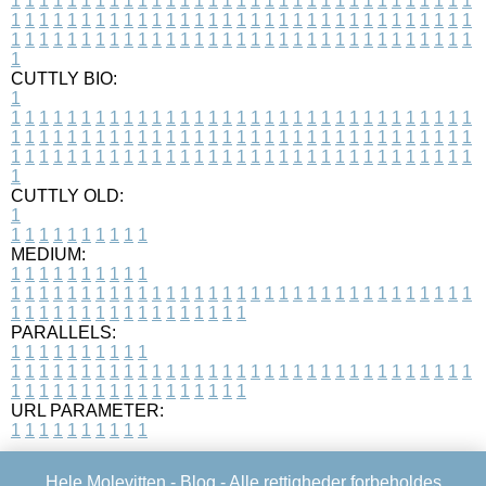
1
1
1
1
1
1
1
1
1
1
1
1
1
1
1
1
1
1
1
1
1
1
1
1
1
1
1
1
1
1
1
1
1
1
1
1
1
1
1
1
1
1
1
1
1
1
1
1
1
1
1
1
1
1
1
1
1
1
1
1
1
1
1
1
1
1
1
1
1
1
1
1
1
1
1
1
1
1
1
1
1
1
1
1
1
1
1
1
1
1
1
1
1
1
1
1
1
1
1
1
CUTTLY BIO:
1
1
1
1
1
1
1
1
1
1
1
1
1
1
1
1
1
1
1
1
1
1
1
1
1
1
1
1
1
1
1
1
1
1
1
1
1
1
1
1
1
1
1
1
1
1
1
1
1
1
1
1
1
1
1
1
1
1
1
1
1
1
1
1
1
1
1
1
1
1
1
1
1
1
1
1
1
1
1
1
1
1
1
1
1
1
1
1
1
1
1
1
1
1
1
1
1
1
1
1
1
CUTTLY OLD:
1
1
1
1
1
1
1
1
1
1
1
MEDIUM:
1
1
1
1
1
1
1
1
1
1
1
1
1
1
1
1
1
1
1
1
1
1
1
1
1
1
1
1
1
1
1
1
1
1
1
1
1
1
1
1
1
1
1
1
1
1
1
1
1
1
1
1
1
1
1
1
1
1
1
1
PARALLELS:
1
1
1
1
1
1
1
1
1
1
1
1
1
1
1
1
1
1
1
1
1
1
1
1
1
1
1
1
1
1
1
1
1
1
1
1
1
1
1
1
1
1
1
1
1
1
1
1
1
1
1
1
1
1
1
1
1
1
1
1
URL PARAMETER:
1
1
1
1
1
1
1
1
1
1
Hele Molevitten -
Blog
- Alle rettigheder forbeholdes