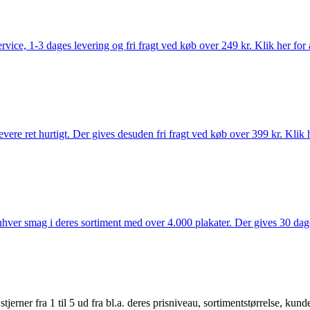
rvice, 1-3 dages levering og fri fragt ved køb over 249 kr. Klik her for 
vere ret hurtigt. Der gives desuden fri fragt ved køb over 399 kr. Klik h
 enhver smag i deres sortiment med over 4.000 plakater. Der gives 30 dage
er fra 1 til 5 ud fra bl.a. deres prisniveau, sortimentstørrelse, kunde