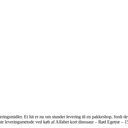
ingsmidler. Et hit er nu om stunder levering til en pakkeshop, fordi det 
igste leveringsmetode ved køb af Alfabet kort dinosaur – Rød Egetræ – 