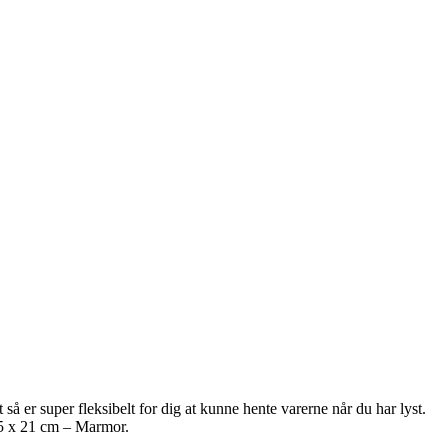
så er super fleksibelt for dig at kunne hente varerne når du har lyst.
15 x 21 cm – Marmor.