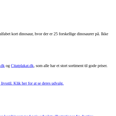
fabet kort dinosaur, hvor der er 25 forskellige dinosaurer på. Ikke
.dk
og
Citatplakat.dk
, som alle har et stort sortiment til gode priser.
vsstil. Klik her for at se deres udvalg.