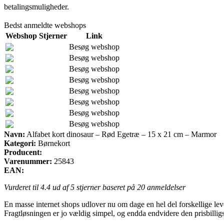
betalingsmuligheder.
Bedst anmeldte webshops
Webshop
Stjerner
Link
Besøg webshop
Besøg webshop
Besøg webshop
Besøg webshop
Besøg webshop
Besøg webshop
Besøg webshop
Besøg webshop
Navn:
Alfabet kort dinosaur – Rød Egetræ – 15 x 21 cm – Marmor
Kategori:
Børnekort
Producent:
Varenummer:
25843
EAN:
Vurderet til
4.4
ud af 5 stjerner baseret på
20
anmeldelser
En masse internet shops udlover nu om dage en hel del forskellige lever
Fragtløsningen er jo vældig simpel, og endda endvidere den prisbill