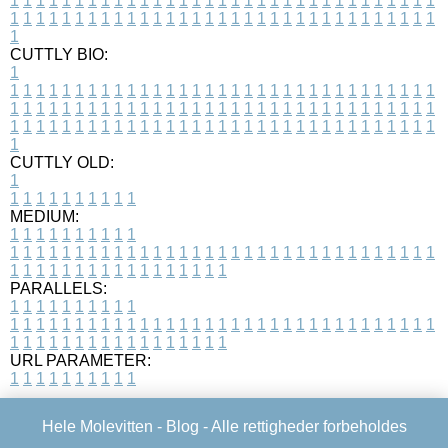
1
1
1
1
1
1
1
1
1
1
1
1
1
1
1
1
1
1
1
1
1
1
1
1
1
1
1
1
1
1
1
1
1
1
1
1
1
1
1
1
1
1
1
1
1
1
1
1
1
1
1
1
1
1
1
1
1
1
1
1
1
1
1
1
1
1
1
CUTTLY BIO:
1
1
1
1
1
1
1
1
1
1
1
1
1
1
1
1
1
1
1
1
1
1
1
1
1
1
1
1
1
1
1
1
1
1
1
1
1
1
1
1
1
1
1
1
1
1
1
1
1
1
1
1
1
1
1
1
1
1
1
1
1
1
1
1
1
1
1
1
1
1
1
1
1
1
1
1
1
1
1
1
1
1
1
1
1
1
1
1
1
1
1
1
1
1
1
1
1
1
1
1
1
CUTTLY OLD:
1
1
1
1
1
1
1
1
1
1
1
MEDIUM:
1
1
1
1
1
1
1
1
1
1
1
1
1
1
1
1
1
1
1
1
1
1
1
1
1
1
1
1
1
1
1
1
1
1
1
1
1
1
1
1
1
1
1
1
1
1
1
1
1
1
1
1
1
1
1
1
1
1
1
1
PARALLELS:
1
1
1
1
1
1
1
1
1
1
1
1
1
1
1
1
1
1
1
1
1
1
1
1
1
1
1
1
1
1
1
1
1
1
1
1
1
1
1
1
1
1
1
1
1
1
1
1
1
1
1
1
1
1
1
1
1
1
1
1
URL PARAMETER:
1
1
1
1
1
1
1
1
1
1
Hele Molevitten -
Blog
- Alle rettigheder forbeholdes