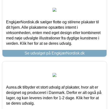
EngkjærNordisk.dk sælger flotte og stilrene plakater til
dit hjem. Alle plakaterne opsættes internt i
virksomheden, enten med eget design eller kombineret
med nøje udvalgte illustrationer fra dygtige kunstnere i
verden. Klik her for at se deres udvalg.
Se udvalget på EngkjærNordisk.dk
Aurea.dk tilbyder et stort udvalg af plakater, hvor alt er
designet og produceret i Danmark. Derfor er alt også på
lager, og kan leveres inden for 1-2 dage. Klik her for at
se deres udvalg.