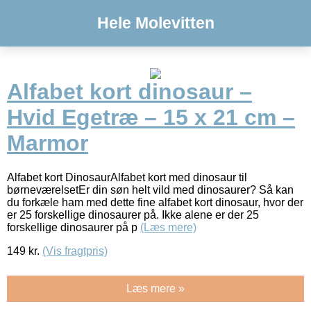
Hele Molevitten
Alfabet kort dinosaur –
Hvid Egetræ – 15 x 21 cm –
Marmor
Alfabet kort DinosaurAlfabet kort med dinosaur til
børneværelsetEr din søn helt vild med dinosaurer? Så kan
du forkæle ham med dette fine alfabet kort dinosaur, hvor der
er 25 forskellige dinosaurer på. Ikke alene er der 25
forskellige dinosaurer på p
(Læs mere)
149
kr.
(Vis fragtpris)
Læs mere »