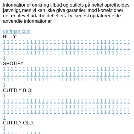
Informationer omkring tilbud og outlets på nettet opretholdes
jævnligt, men vi kan ikke give garantier imod korrektioner
der er blevet udarbejdet efter at vi senest opdaterede de
anvendte informationer.
derimart.com
BITLY:
1
1
1
1
1
1
1
1
1
1
1
1
1
1
1
1
1
1
1
1
1
1
1
1
1
1
1
1
1
1
1
1
1
1
1
1
1
1
1
1
1
1
1
1
1
1
1
1
1
1
1
1
1
1
1
1
1
1
1
1
1
1
1
1
1
1
1
1
1
1
1
1
1
1
1
1
1
1
1
1
1
1
1
1
1
1
1
1
1
1
1
1
1
1
1
1
1
1
1
1
SPOTIFY:
1
1
1
1
1
1
1
1
1
1
1
1
1
1
1
1
1
1
1
1
1
1
1
1
1
1
1
1
1
1
1
1
1
1
1
1
1
1
1
1
1
1
1
1
1
1
1
1
1
1
1
1
1
1
1
1
1
1
1
1
1
1
1
1
1
1
1
1
1
1
1
1
1
1
1
1
1
1
1
1
1
1
1
1
1
1
1
1
1
1
1
1
1
1
1
1
1
1
1
1
CUTTLY BIO:
1
1
1
1
1
1
1
1
1
1
1
1
1
1
1
1
1
1
1
1
1
1
1
1
1
1
1
1
1
1
1
1
1
1
1
1
1
1
1
1
1
1
1
1
1
1
1
1
1
1
1
1
1
1
1
1
1
1
1
1
1
1
1
1
1
1
1
1
1
1
1
1
1
1
1
1
1
1
1
1
1
1
1
1
1
1
1
1
1
1
1
1
1
1
1
1
1
1
1
1
1
CUTTLY OLD:
1
1
1
1
1
1
1
1
1
1
1