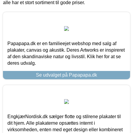
alle har et stort sortiment til gode priser.
Papapapa.dk er en familieejet webshop med salg af
plakater, canvas og akustik. Deres Artworks er inspireret
af den skandinaviske natur og livsstil. Klik her for at se
deres udvalg.
Se udvalget på Papapapa.dk
EngkjærNordisk.dk sælger flotte og stilrene plakater til
dit hjem. Alle plakaterne opsættes internt i
virksomheden, enten med eget design eller kombineret