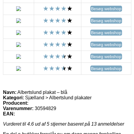
Besøg webshop
Besøg webshop
Besøg webshop
Besøg webshop
Besøg webshop
Besøg webshop
Navn:
Albertslund plakat – blå
Kategori:
Sjælland > Albertslund plakater
Producent:
Varenummer:
30594829
EAN:
Vurderet til
4.6
ud af 5 stjerner baseret på
13
anmeldelser