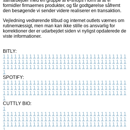
samarbejder med en gruppe af e-shops i form af at vi
formidler firmaernes produkter, og får godtgørelse såfremt
den besøgende vi sender videre realiserer en transaktion.
Vejledning vedrørende tilbud og internet outlets værnes om
rutinemæssigt, men man kan ikke stille os ansvarlig for
korrektioner der er udarbejdet siden vi nyligst opdaterede de
viste informationer.
BITLY:
1
1
1
1
1
1
1
1
1
1
1
1
1
1
1
1
1
1
1
1
1
1
1
1
1
1
1
1
1
1
1
1
1
1
1
1
1
1
1
1
1
1
1
1
1
1
1
1
1
1
1
1
1
1
1
1
1
1
1
1
1
1
1
1
1
1
1
1
1
1
1
1
1
1
1
1
1
1
1
1
1
1
1
1
1
1
1
1
1
1
1
1
1
1
1
1
1
1
1
1
SPOTIFY:
1
1
1
1
1
1
1
1
1
1
1
1
1
1
1
1
1
1
1
1
1
1
1
1
1
1
1
1
1
1
1
1
1
1
1
1
1
1
1
1
1
1
1
1
1
1
1
1
1
1
1
1
1
1
1
1
1
1
1
1
1
1
1
1
1
1
1
1
1
1
1
1
1
1
1
1
1
1
1
1
1
1
1
1
1
1
1
1
1
1
1
1
1
1
1
1
1
1
1
1
CUTTLY BIO:
1
1
1
1
1
1
1
1
1
1
1
1
1
1
1
1
1
1
1
1
1
1
1
1
1
1
1
1
1
1
1
1
1
1
1
1
1
1
1
1
1
1
1
1
1
1
1
1
1
1
1
1
1
1
1
1
1
1
1
1
1
1
1
1
1
1
1
1
1
1
1
1
1
1
1
1
1
1
1
1
1
1
1
1
1
1
1
1
1
1
1
1
1
1
1
1
1
1
1
1
1