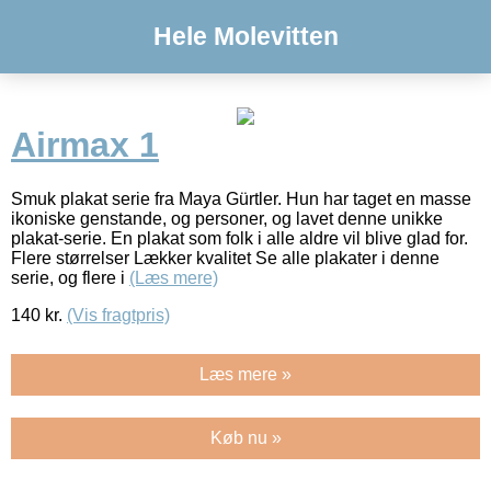
Hele Molevitten
Airmax 1
Smuk plakat serie fra Maya Gürtler. Hun har taget en masse
ikoniske genstande, og personer, og lavet denne unikke
plakat-serie. En plakat som folk i alle aldre vil blive glad for.
Flere størrelser Lækker kvalitet Se alle plakater i denne
serie, og flere i
(Læs mere)
140
kr.
(Vis fragtpris)
Læs mere »
Køb nu »