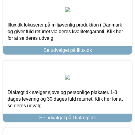
Illux.dk fokuserer på miljøvenlig produktion i Danmark
og giver fuld returret via deres kvalitetsgaranti. Klik her
for at se deres udvalg.
Se udvalget på Illux.dk
Dialægt.dk sælger sjove og personlige plakater. 1-3
dages levering og 30 dages fuld returret. Klik her for at
se deres udvalg.
Se udvalget på Dialægt.dk