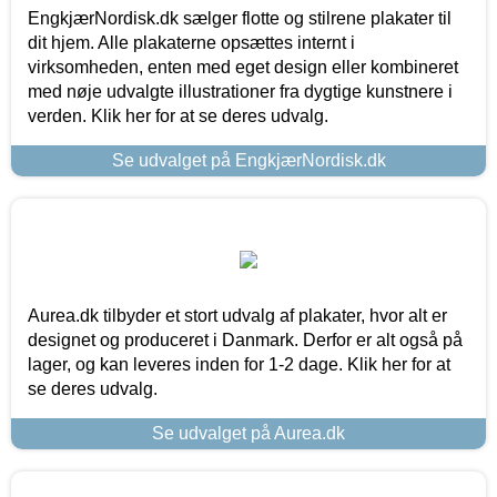
EngkjærNordisk.dk sælger flotte og stilrene plakater til
dit hjem. Alle plakaterne opsættes internt i
virksomheden, enten med eget design eller kombineret
med nøje udvalgte illustrationer fra dygtige kunstnere i
verden. Klik her for at se deres udvalg.
Se udvalget på EngkjærNordisk.dk
Aurea.dk tilbyder et stort udvalg af plakater, hvor alt er
designet og produceret i Danmark. Derfor er alt også på
lager, og kan leveres inden for 1-2 dage. Klik her for at
se deres udvalg.
Se udvalget på Aurea.dk