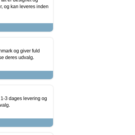
r, og kan leveres inden
nmark og giver fuld
t se deres udvalg.
 1-3 dages levering og
valg.