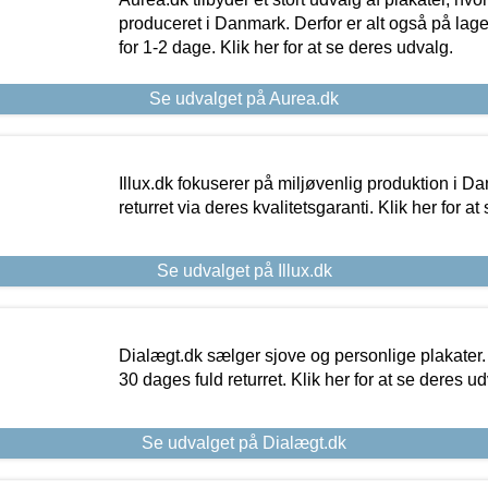
produceret i Danmark. Derfor er alt også på lage
for 1-2 dage. Klik her for at se deres udvalg.
Se udvalget på Aurea.dk
Illux.dk fokuserer på miljøvenlig produktion i Da
returret via deres kvalitetsgaranti. Klik her for a
Se udvalget på Illux.dk
Dialægt.dk sælger sjove og personlige plakater.
30 dages fuld returret. Klik her for at se deres ud
Se udvalget på Dialægt.dk