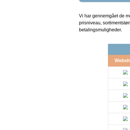
Vi har gennemgået de mes
prisniveau, sortimentstø
betalingsmuligheder.
Websh