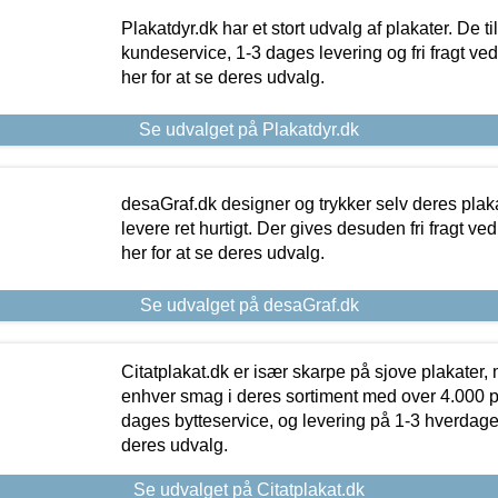
Plakatdyr.dk har et stort udvalg af plakater. De t
kundeservice, 1-3 dages levering og fri fragt ved
her for at se deres udvalg.
Se udvalget på Plakatdyr.dk
desaGraf.dk designer og trykker selv deres plaka
levere ret hurtigt. Der gives desuden fri fragt ve
her for at se deres udvalg.
Se udvalget på desaGraf.dk
Citatplakat.dk er især skarpe på sjove plakater, m
enhver smag i deres sortiment med over 4.000 p
dages bytteservice, og levering på 1-3 hverdage. 
deres udvalg.
Se udvalget på Citatplakat.dk