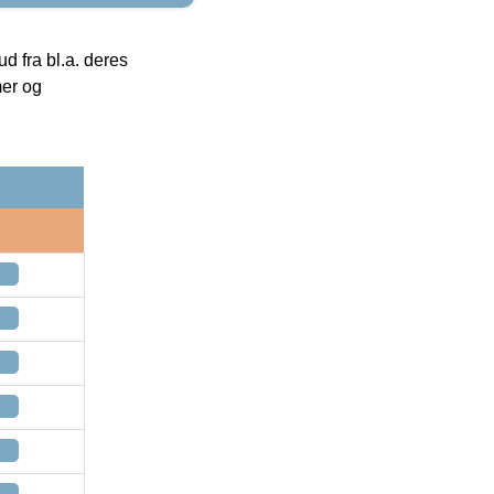
 fra bl.a. deres
mer og