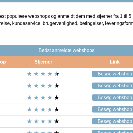
t populære webshops og anmeldt dem med stjerner fra 1 til 5 ud
rrelse, kundeservice, brugervenlighed, betingelser, leveringsfor
Bedst anmeldte webshops
op
Stjerner
Link
Besøg webshop
Besøg webshop
Besøg webshop
Besøg webshop
Besøg webshop