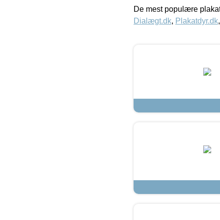
De mest populære plakat
Dialægt.dk
,
Plakatdyr.dk