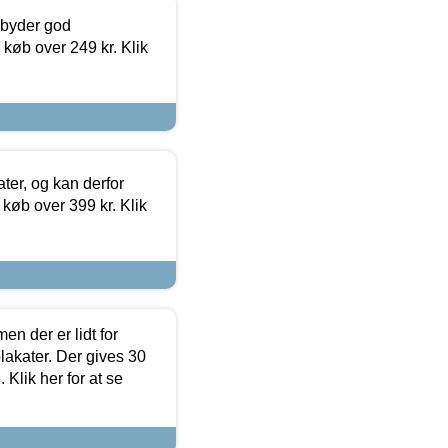
ilbyder god
 køb over 249 kr. Klik
ter, og kan derfor
d køb over 399 kr. Klik
en der er lidt for
lakater. Der gives 30
Klik her for at se