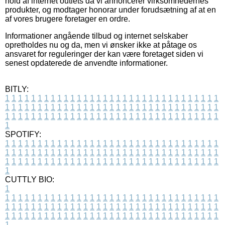
hold af internet outlets da vi annoncerer virksomhedernes
produkter, og modtager honorar under forudsætning af at en
af vores brugere foretager en ordre.
Informationer angående tilbud og internet selskaber
opretholdes nu og da, men vi ønsker ikke at påtage os
ansvaret for reguleringer der kan være foretaget siden vi
senest opdaterede de anvendte informationer.
BITLY:
1
1
1
1
1
1
1
1
1
1
1
1
1
1
1
1
1
1
1
1
1
1
1
1
1
1
1
1
1
1
1
1
1
1
1
1
1
1
1
1
1
1
1
1
1
1
1
1
1
1
1
1
1
1
1
1
1
1
1
1
1
1
1
1
1
1
1
1
1
1
1
1
1
1
1
1
1
1
1
1
1
1
1
1
1
1
1
1
1
1
1
1
1
1
1
1
1
1
1
1
SPOTIFY:
1
1
1
1
1
1
1
1
1
1
1
1
1
1
1
1
1
1
1
1
1
1
1
1
1
1
1
1
1
1
1
1
1
1
1
1
1
1
1
1
1
1
1
1
1
1
1
1
1
1
1
1
1
1
1
1
1
1
1
1
1
1
1
1
1
1
1
1
1
1
1
1
1
1
1
1
1
1
1
1
1
1
1
1
1
1
1
1
1
1
1
1
1
1
1
1
1
1
1
1
CUTTLY BIO:
1
1
1
1
1
1
1
1
1
1
1
1
1
1
1
1
1
1
1
1
1
1
1
1
1
1
1
1
1
1
1
1
1
1
1
1
1
1
1
1
1
1
1
1
1
1
1
1
1
1
1
1
1
1
1
1
1
1
1
1
1
1
1
1
1
1
1
1
1
1
1
1
1
1
1
1
1
1
1
1
1
1
1
1
1
1
1
1
1
1
1
1
1
1
1
1
1
1
1
1
1