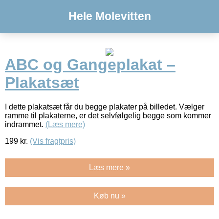
Hele Molevitten
ABC og Gangeplakat –
Plakatsæt
I dette plakatsæt får du begge plakater på billedet. Vælger
ramme til plakaterne, er det selvfølgelig begge som kommer
indrammet.
(Læs mere)
199
kr.
(Vis fragtpris)
Læs mere »
Køb nu »