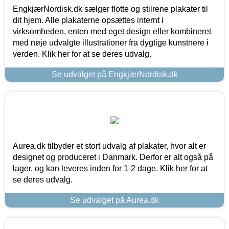
EngkjærNordisk.dk sælger flotte og stilrene plakater til
dit hjem. Alle plakaterne opsættes internt i
virksomheden, enten med eget design eller kombineret
med nøje udvalgte illustrationer fra dygtige kunstnere i
verden. Klik her for at se deres udvalg.
Se udvalget på EngkjærNordisk.dk
Aurea.dk tilbyder et stort udvalg af plakater, hvor alt er
designet og produceret i Danmark. Derfor er alt også på
lager, og kan leveres inden for 1-2 dage. Klik her for at
se deres udvalg.
Se udvalget på Aurea.dk