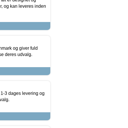
r, og kan leveres inden
nmark og giver fuld
t se deres udvalg.
 1-3 dages levering og
valg.