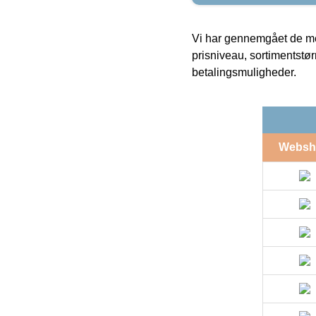
Vi har gennemgået de mes
prisniveau, sortimentstø
betalingsmuligheder.
Websh