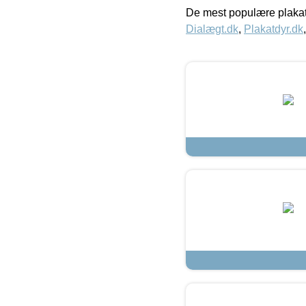
De mest populære plakat
Dialægt.dk
,
Plakatdyr.dk