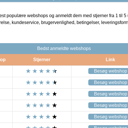
t populære webshops og anmeldt dem med stjerner fra 1 til 5 ud
rrelse, kundeservice, brugervenlighed, betingelser, leveringsfor
Bedst anmeldte webshops
op
Stjerner
Link
Besøg webshop
Besøg webshop
Besøg webshop
Besøg webshop
Besøg webshop