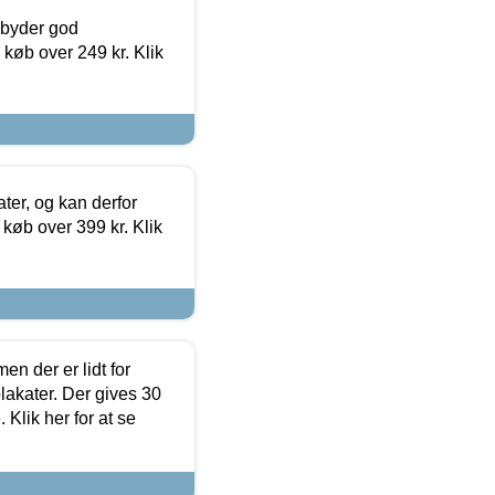
ilbyder god
 køb over 249 kr. Klik
ter, og kan derfor
d køb over 399 kr. Klik
en der er lidt for
lakater. Der gives 30
Klik her for at se