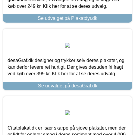
køb over 249 kr. Klik her for at se deres udvalg.
Se udvalget på Plakatdyr.dk
desaGraf.dk designer og trykker selv deres plakater, og
kan derfor levere ret hurtigt. Der gives desuden fri fragt
ved køb over 399 kr. Klik her for at se deres udvalg.
Se udvalget på desaGraf.dk
Citatplakat.dk er især skarpe på sjove plakater, men der
er lidt for enhver smag i deres sortiment med over 4.000