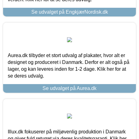
Se udvalget på EngkjærNordisk.dk
Aurea.dk tilbyder et stort udvalg af plakater, hvor alt er
designet og produceret i Danmark. Derfor er alt også på
lager, og kan leveres inden for 1-2 dage. Klik her for at
se deres udvalg.
Se udvalget på Aurea.dk
Illux.dk fokuserer på miljøvenlig produktion i Danmark
og giver fuld returret via deres kvalitetsgaranti. Klik her